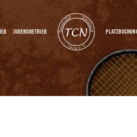
ieb
Jugendbetrieb
Platzbuchun