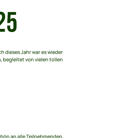
25
ch dieses Jahr war es wieder
 begleitet von vielen tollen
hön an alle Teilnehmenden,