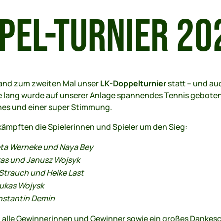
PEL-TURNIER 20
and zum zweiten Mal unser
LK-Doppelturnier
statt – und au
he lang wurde auf unserer Anlage spannendes Tennis geboten,
es und einer super Stimmung.
ämpften die Spielerinnen und Spieler um den Sieg:
ta Werneke und Naya Bey
as und Janusz Wojsyk
 Strauch und Heike Last
ukas Wojysk
nstantin Demin
 alle Gewinnerinnen und Gewinner sowie ein großes Dankesc