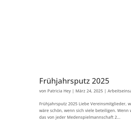
Unser Verein
Aktuelles
Sportbetr
Frühjahrsputz 2025
von
Patricia Hey
|
März 24, 2025
|
Arbeitseins
Frühjahrsputz 2025 Liebe Vereinsmitglieder, w
wäre schön, wenn sich viele beteiligen. Wenn wi
das von jeder Medenspielmannschaft 2...