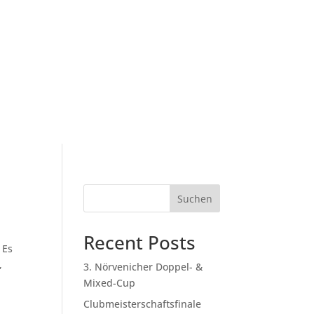
g
Mitglied werden
Sponsoren
Kontakt
Suchen
Recent Posts
 Es
,
3. Nörvenicher Doppel- &
Mixed-Cup
Clubmeisterschaftsfinale