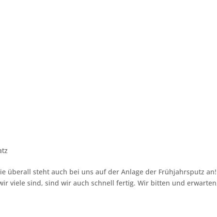
ieb
Jugendbetrieb
Platzbuchun
atz
ie überall steht auch bei uns auf der Anlage der Frühjahrsputz an!
r viele sind, sind wir auch schnell fertig. Wir bitten und erwarten