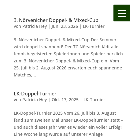
3. Nörvenicher Doppel- & Mixed-Cup
von
Patricia Hey
|
Juni 23, 2026
|
LK-Turnier
3. Nörvenicher Doppel- & Mixed-Cup Der Sommer
wird doppelt spannend! Der TC Nörvenich lädt alle
tennisbegeisterten Spielerinnen und Spieler herzlich
zum 3. Nörvenicher Doppel- & Mixed-Cup ein. Vom
25. Juli bis 2. August 2026 erwarten euch spannende
Matches,...
LK-Doppel-Turnier
von
Patricia Hey
|
Okt. 17, 2025
|
LK-Turnier
LK-Doppel-Turnier 2025 Vom 26. Juli bis 3. August
fand zum zweiten Mal unser LK-Doppelturnier statt –
und auch dieses Jahr war es wieder ein voller Erfolg!
Eine Woche lang wurde auf unserer Anlage